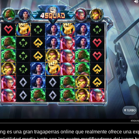
g es una gran tragaperras online que realmente ofrece una ex