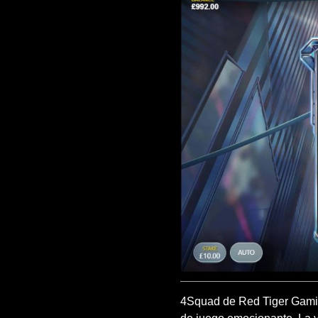
4Squad de Red Tiger Gamin