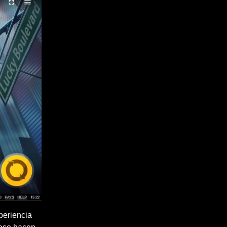
periencia