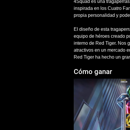
4Squad es una tragaperras
inspirada en los Cuatro Fa
propia personalidad y podere
El diseño de esta tragaper
equipo de héroes creado po
interno de Red Tiger. Nos 
atractivos en un mercado 
Red Tiger ha hecho un gran
Cómo ganar