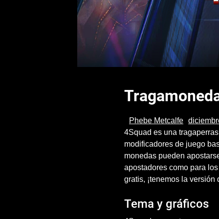
Tragamoneda
Phebe Metcalfe
diciembr
4Squad es una tragaperras 
modificadores de juego bas
monedas pueden apostarse e
apostadores como para los 
gratis, ¡tenemos la versió
Tema y gráficos