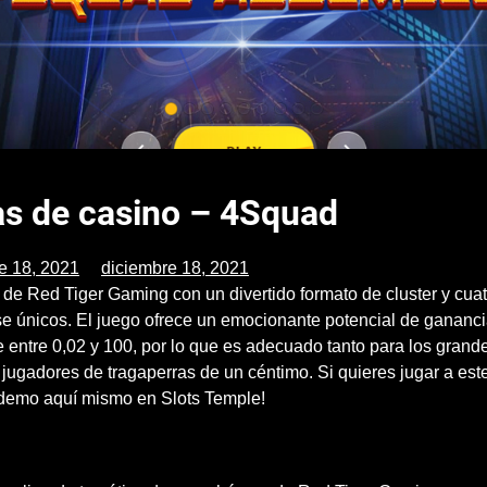
s de casino – 4Squad
e 18, 2021
diciembre 18, 2021
de Red Tiger Gaming con un divertido formato de cluster y cuat
e únicos. El juego ofrece un emocionante potencial de gananci
ntre 0,02 y 100, por lo que es adecuado tanto para los grand
jugadores de tragaperras de un céntimo. Si quieres jugar a est
n demo aquí mismo en Slots Temple!