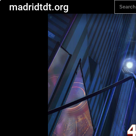
Skip
madridtdt.org
to
the
content