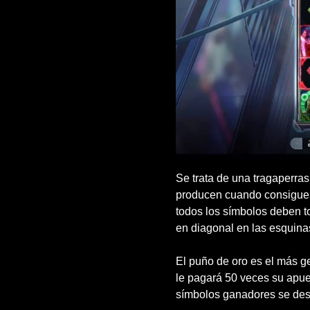
Se trata de una tragaperra
producen cuando consigues
todos los símbolos deben t
en diagonal en las esquina
El puño de oro es el más g
le pagará 50 veces su apu
símbolos ganadores se des