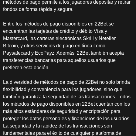
métodos de pago permite a los jugadores depositar y retirar
fondos de forma rápida y segura.
Entre los métodos de pago disponibles en
22Bet
se
encuentran las tarjetas de crédito y débito Visa y
Mastercard, las carteras electrónicas Skrill y Neteller,
Bitcoin, y otros servicios de pago en línea como
Paysafecard y EcoPayz. Además, 22Bet también acepta
transferencias bancarias para aquellos usuarios que
prefieren esta opción.
La diversidad de métodos de pago de 22Bet no solo brinda
flexibilidad y conveniencia para los jugadores, sino que
también garantiza la seguridad de las transacciones. Todos
los métodos de pago disponibles en 22Bet cuentan con los
más altos estándares de seguridad y encriptación para
proteger los datos personales y financieros de los usuarios.
La seguridad y la rapidez de las transacciones son
fundamentales para el éxito de cualquier plataforma de