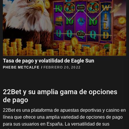
Tasa de pago y volatilidad de Eagle Sun
PHEBE METCALFE
FEBRERO 20, 2022
22Bet y su amplia gama de opciones
de pago
22Bet es una plataforma de apuestas deportivas y casino en
línea que ofrece una amplia variedad de opciones de pago
para sus usuarios en España. La versatilidad de sus