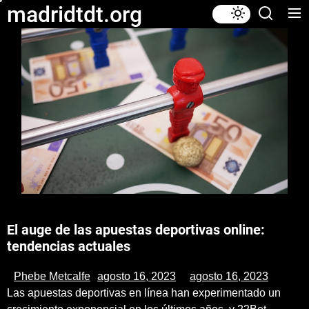
madridtdt.org
Skip
to
the
content
El auge de las apuestas deportivas online:
tendencias actuales
Phebe Metcalfe
agosto 16, 2023
agosto 16, 2023
Las apuestas deportivas en línea han experimentado un