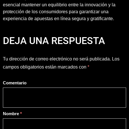
esencial mantener un equilibrio entre la innovación y la
protección de los consumidores para garantizar una
experiencia de apuestas en línea segura y gratificante.
DEJA UNA RESPUESTA
Tu dirección de correo electrónico no será publicada.
Los
campos obligatorios están marcados con
*
Comentario
Nombre
*