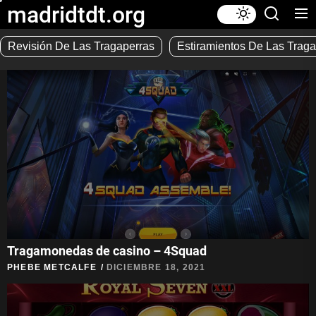
madridtdt.org
Skip
to
the
Revisión De Las Tragaperras
Estiramientos De Las Traga
content
Tragamonedas de casino – 4Squad
PHEBE METCALFE
DICIEMBRE 18, 2021