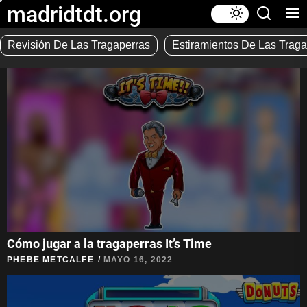
madridtdt.org
Skip
to
the
Revisión De Las Tragaperras
Estiramientos De Las Traga
content
Cómo jugar a la tragaperras It’s Time
PHEBE METCALFE
MAYO 16, 2022