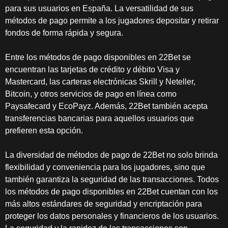
para sus usuarios en España. La versatilidad de sus
métodos de pago permite a los jugadores depositar y retirar
fondos de forma rápida y segura.
Entre los métodos de pago disponibles en
22Bet
se
encuentran las tarjetas de crédito y débito Visa y
Mastercard, las carteras electrónicas Skrill y Neteller,
Bitcoin, y otros servicios de pago en línea como
Paysafecard y EcoPayz. Además, 22Bet también acepta
transferencias bancarias para aquellos usuarios que
prefieren esta opción.
La diversidad de métodos de pago de 22Bet no solo brinda
flexibilidad y conveniencia para los jugadores, sino que
también garantiza la seguridad de las transacciones. Todos
los métodos de pago disponibles en 22Bet cuentan con los
más altos estándares de seguridad y encriptación para
proteger los datos personales y financieros de los usuarios.