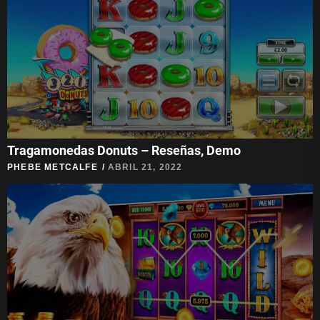
Tragamonedas Donuts – Reseñas, Demo
PHEBE METCALFE
ABRIL 21, 2022