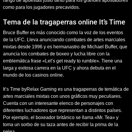
rango de apuestas justo tanto para los grandes apostadores
como para los jugadores precavidos.
Tema de la tragaperras online It’s Time
Bruce Buffer es más conocido como la voz de los eventos
de la UFC. Lleva anunciando combates de artes marciales
mixtas desde 1996 y es hermanastro de Michael Buffer, que
anuncia los combates de boxeo y lucha libre con la
emblemática frase «Let’s get ready to rumble». Tiene una
larga y exitosa carrera en la UFC y ahora debuta en el
mundo de los casinos online.
It’s Time byRelax Gaming es una tragaperras de temática de
artes marciales mixtas con unos gráficos muy peculiares.
Cuenta con un interesante elenco de personajes con
diferentes luchadores que representan a distintos países.
Por ejemplo, el boxeador británico se llama «Mr. Tea» y
toma un sorbo de su taza antes de recibir la prima de la
pelea.