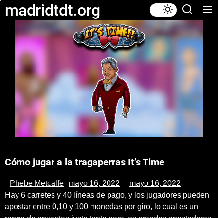
madridtdt.org
Skip
to
the
content
Cómo jugar a la tragaperras It’s Time
Phebe Metcalfe
mayo 16, 2022
mayo 16, 2022
Hay 6 carretes y 40 líneas de pago, y los jugadores pueden
apostar entre 0,10 y 100 monedas por giro, lo cual es un