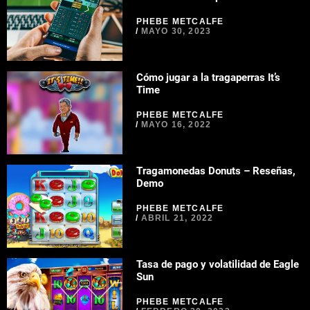
PHEBE METCALFE
MAYO 30, 2023
Cómo jugar a la tragaperras It’s
Time
PHEBE METCALFE
MAYO 16, 2022
Tragamonedas Donuts – Reseñas,
Demo
PHEBE METCALFE
ABRIL 21, 2022
Tasa de pago y volatilidad de Eagle
Sun
PHEBE METCALFE