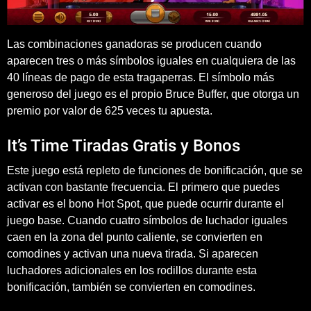
Las combinaciones ganadoras se producen cuando
aparecen tres o más símbolos iguales en cualquiera de las
40 líneas de pago de esta tragaperras. El símbolo más
generoso del juego es el propio Bruce Buffer, que otorga un
premio por valor de 625 veces tu apuesta.
It’s Time Tiradas Gratis y Bonos
Este juego está repleto de funciones de bonificación, que se
activan con bastante frecuencia. El primero que puedes
activar es el bono Hot Spot, que puede ocurrir durante el
juego base. Cuando cuatro símbolos de luchador iguales
caen en la zona del punto caliente, se convierten en
comodines y activan una nueva tirada. Si aparecen
luchadores adicionales en los rodillos durante esta
bonificación, también se convierten en comodines.