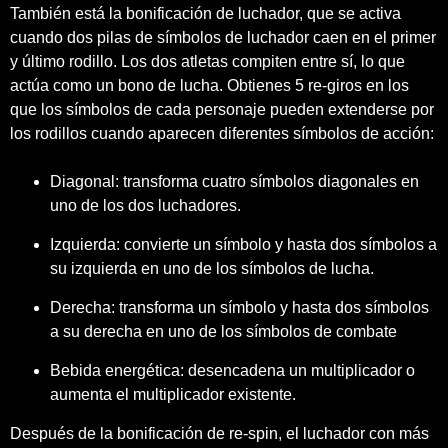
También está la bonificación de luchador, que se activa
cuando dos pilas de símbolos de luchador caen en el primer
y último rodillo. Los dos atletas compiten entre sí, lo que
actúa como un bono de lucha. Obtienes 5 re-giros en los
que los símbolos de cada personaje pueden extenderse por
los rodillos cuando aparecen diferentes símbolos de acción:
Diagonal: transforma cuatro símbolos diagonales en
uno de los dos luchadores.
Izquierda: convierte un símbolo y hasta dos símbolos a
su izquierda en uno de los símbolos de lucha.
Derecha: transforma un símbolo y hasta dos símbolos
a su derecha en uno de los símbolos de combate
Bebida energética: desencadena un multiplicador o
aumenta el multiplicador existente.
Después de la bonificación de re-spin, el luchador con más