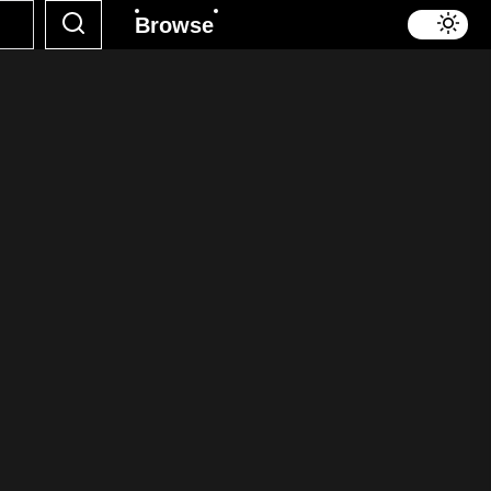
Browse
Search