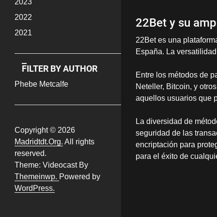
2023
2022
22Bet y su amp
2021
22Bet es una plataform
España. La versatilidad
FILTER BY AUTHOR
Entre los métodos de p
Phebe Metcalfe
Neteller, Bitcoin, y ot
aquellos usuarios que p
La diversidad de método
Copyright © 2026
seguridad de las trans
Madridtdt.org.
All rights
encriptación para prote
reserved.
para el éxito de cualqu
Theme: Videocast By
Themeinwp.
Powered by
WordPress.