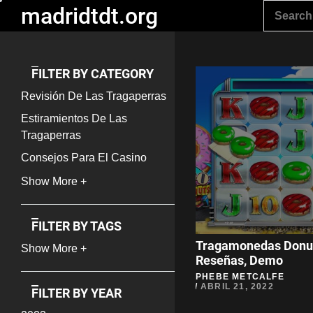
Skip
madridtdt.org
to
the
content
FILTER BY CATEGORY
Revisión De Las Tragaperras
Estiramientos De Las
Tragaperras
Consejos Para El Casino
Show More +
FILTER BY TAGS
Tragamonedas Donu
Show More +
Reseñas, Demo
PHEBE METCALFE
ABRIL 21, 2022
FILTER BY YEAR