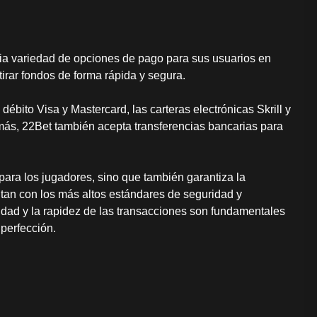
lia variedad de opciones de pago para sus usuarios en
irar fondos de forma rápida y segura.
 débito Visa y Mastercard, las carteras electrónicas Skrill y
emás, 22Bet también acepta transferencias bancarias para
para los jugadores, sino que también garantiza la
tan con los más altos estándares de seguridad y
ridad y la rapidez de las transacciones son fundamentales
 perfección.