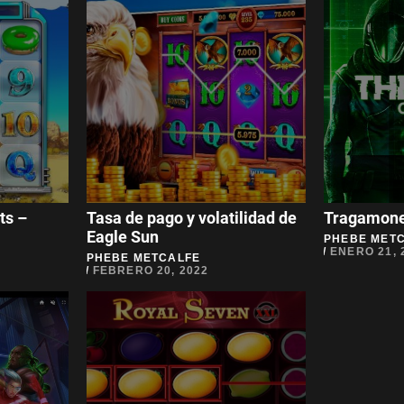
ts –
Tasa de pago y volatilidad de
Tragamone
Eagle Sun
PHEBE MET
ENERO 21, 
PHEBE METCALFE
FEBRERO 20, 2022