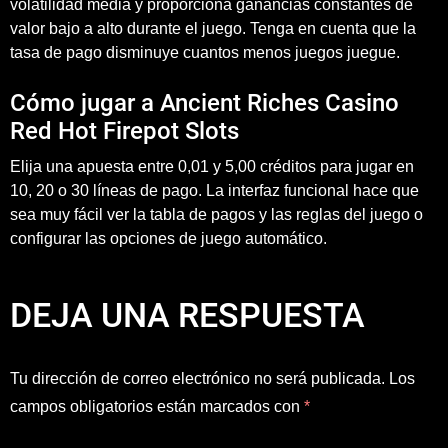
volatilidad media y proporciona ganancias constantes de
valor bajo a alto durante el juego. Tenga en cuenta que la
tasa de pago disminuye cuantos menos juegos juegue.
Cómo jugar a Ancient Riches Casino
Red Hot Firepot Slots
Elija una apuesta entre 0,01 y 5,00 créditos para jugar en
10, 20 o 30 líneas de pago. La interfaz funcional hace que
sea muy fácil ver la tabla de pagos y las reglas del juego o
configurar las opciones de juego automático.
DEJA UNA RESPUESTA
Tu dirección de correo electrónico no será publicada.
Los
campos obligatorios están marcados con
*