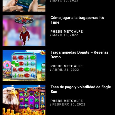
MAYO 30, 2023
Cómo jugar a la tragaperras It’s
Time
PHEBE METCALFE
MAYO 16, 2022
Tragamonedas Donuts – Reseñas,
Demo
PHEBE METCALFE
ABRIL 21, 2022
Tasa de pago y volatilidad de Eagle
Sun
PHEBE METCALFE
FEBRERO 20, 2022