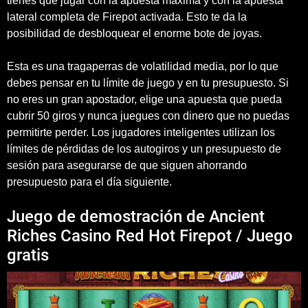
tienes que jugar con la apuesta máxima y con la apuesta
lateral completa de Firepot activada. Esto te da la
posibilidad de desbloquear el enorme bote de joyas.
Esta es una tragaperras de volatilidad media, por lo que
debes pensar en tu límite de juego y en tu presupuesto. Si
no eres un gran apostador, elige una apuesta que pueda
cubrir 50 giros y nunca juegues con dinero que no puedas
permitirte perder. Los jugadores inteligentes utilizan los
límites de pérdidas de los autogiros y un presupuesto de
sesión para asegurarse de que siguen ahorrando
presupuesto para el día siguiente.
Juego de demostración de Ancient
Riches Casino Red Hot Firepot / Juego
gratis