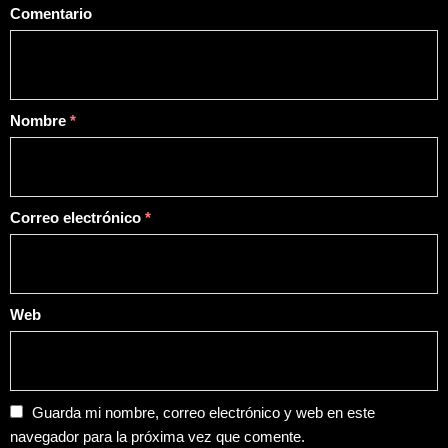
Comentario
Nombre
*
Correo electrónico
*
Web
Guarda mi nombre, correo electrónico y web en este
navegador para la próxima vez que comente.