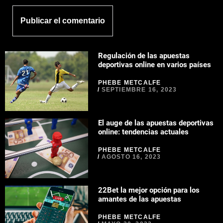
Regulación de las apuestas
deportivas online en varios países
PHEBE METCALFE
SEPTIEMBRE 16, 2023
El auge de las apuestas deportivas
online: tendencias actuales
PHEBE METCALFE
AGOSTO 16, 2023
22Bet la mejor opción para los
amantes de las apuestas
PHEBE METCALFE